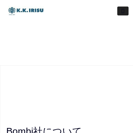
Skip
to
content
Bombi社について