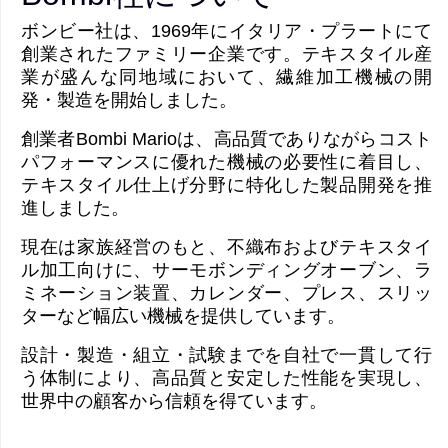
ボンビー社は、1969年にイタリア・プラートにて
創業されたファミリー企業です。テキスタイル産
業が盛んな同地域において、繊維加工機械の開
発・製造を開始しました。
創業者Bombi Marioは、高品質でありながらコスト
パフォーマンスに優れた機械の必要性に着目し、
テキスタイル仕上げ分野に特化した製品開発を推
進しました。
現在は家族経営のもと、不織布およびテキスタイ
ル加工向けに、サーモボンディングオーブン、ラ
ミネーション装置、カレンダー、プレス、スリッ
ターなど幅広い機械を提供しています。
設計・製造・組立・試験までを自社で一貫して行
う体制により、高品質と安定した性能を実現し、
世界中の顧客から信頼を得ています。