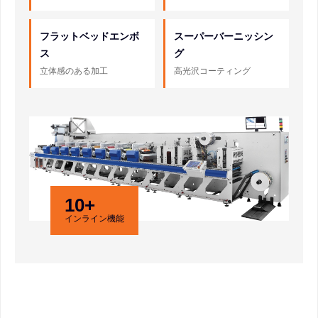
フラットベッドエンボ
スーパーバーニッシン
ス
グ
立体感のある加工
高光沢コーティング
10+
インライン機能