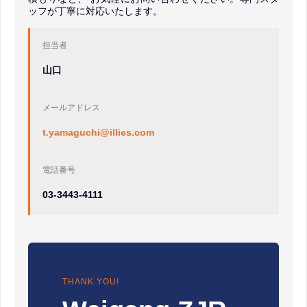
ッフが丁寧に対応いたします。
担当者
山口
メールアドレス
t.yamaguchi@illies.com
電話番号
03-3443-4111
THANK YOU!