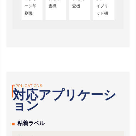
ーン印
査機
査機
イブリ
刷機
ッド機
APPLICATIONS
対応アプリケーシ
ョン
粘着ラベル