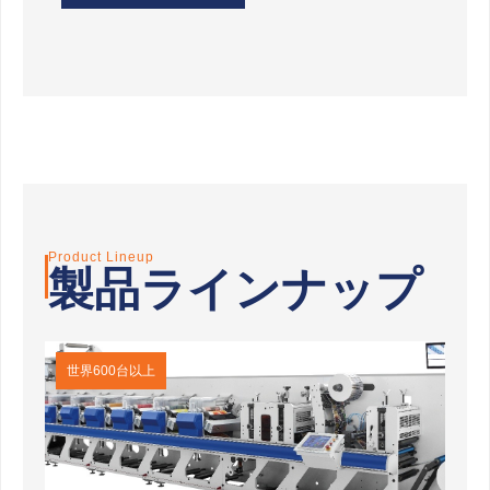
Product Lineup
製品ラインナップ
世界600台以上