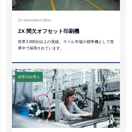
ZX Intermittent Offset
ZX 間欠オフセット印刷機
世界3,000台以上の実績。ラベル市場の標準機として世
界中で採用されています。
世界14台導入