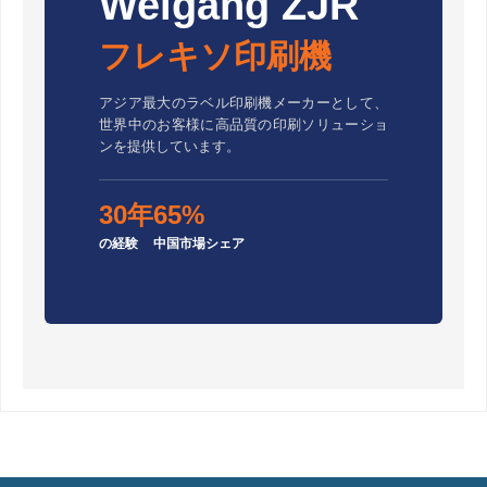
Weigang ZJR
フレキソ印刷機
アジア最大のラベル印刷機メーカーとして、
世界中のお客様に高品質の印刷ソリューショ
ンを提供しています。
30年
65%
の経験
中国市場シェア