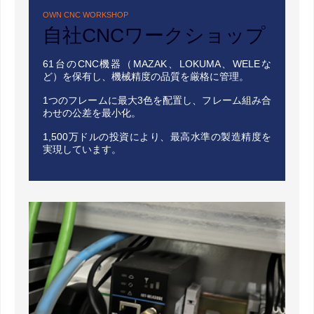
OWN CNC WORKSHOP
自社CNCワークショップ
61台のCNC機器（MAZAK、LOKUMA、WELEな
ど）を保有し、機械精度の品質を厳格に管理。
1つのフレームに最大3色を配置し、フレーム組み合
わせの公差を最小化。
1,500万ドルの投資により、最高水準の製造精度を
実現しています。