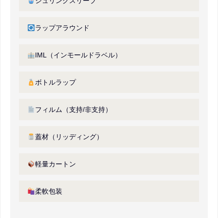
シュリンクスリーブ
ラップアラウンド
IML（インモールドラベル）
ボトルラップ
フィルム（支持/非支持）
蓋材（リッディング）
軽量カートン
柔軟包装