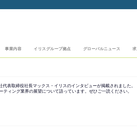
事業内容
イリスグループ拠点
グローバルニュース
求
弊社代表取締役社長マックス・イリスのインタビューが掲載されました。
ーティング業界の展望について語っています。ぜひご一読ください。