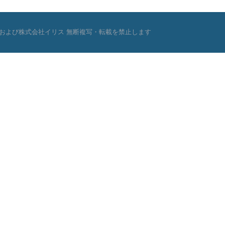
CHAFT MBHおよび株式会社イリス 無断複写・転載を禁止します