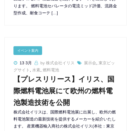
ります。 燃料電池セパレータの電流ミッド評価、流路金
型作成、耐食コーテ […]
イベント案内
13 3月
by 株式会社イリス
展示会
,
東京ビッ
グサイト
,
水素
,
燃料電池
【プレスリリース】イリス、国
際燃料電池展にて欧州の燃料電
池製造技術を公開
株式会社イリスは、国際燃料電池展に出展し、欧州の燃
料電池製造の最新技術を提供するメーカーを紹介いたし
ます。 産業機器輸入商社の株式会社イリス(本社：東京