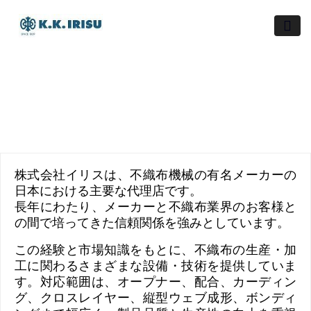
Skip
to
content
株式会社イリスは、不織布機械の有名メーカーの
日本における主要な代理店です。
長年にわたり、メーカーと不織布業界のお客様と
の間で培ってきた信頼関係を強みとしています。
この経験と市場知識をもとに、不織布の生産・加
工に関わるさまざまな設備・技術を提供していま
す。対応範囲は、オープナー、配合、カーディン
グ、クロスレイヤー、縦型ウェブ成形、ボンディ