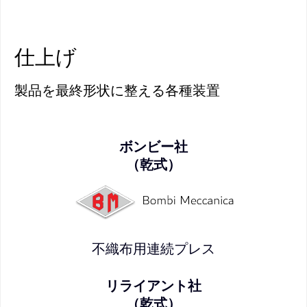
仕上げ
製品を最終形状に整える各種装置
ボンビー社
（乾式）
不織布用連続プレス
リライアント社
（乾式）