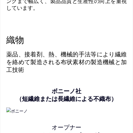
ングまで幅広く、製品品質と生産性の向上を重視
しています。
織物
薬品、接着剤、熱、機械的手法等により繊維
を絡めて製造される布状素材の製造機械と加
工技術
ボニーノ社
（短繊維または長繊維による不織布）
オープナー